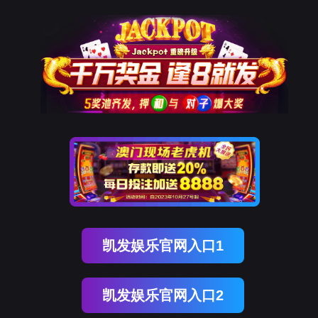
K8凯发(中国)