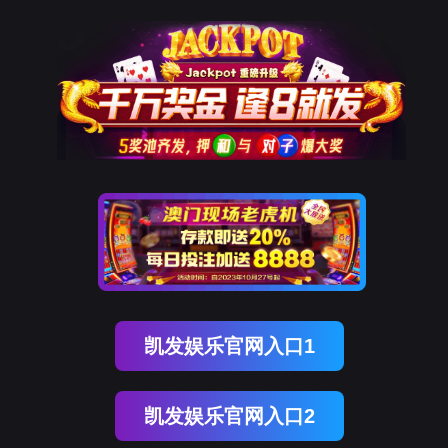
K8凯发(中国)